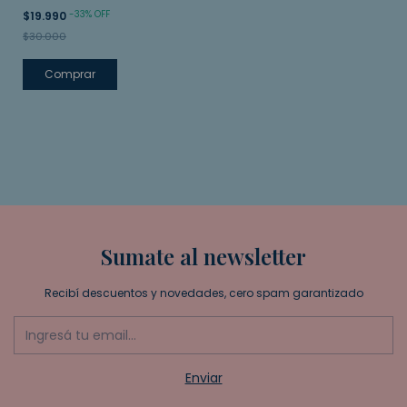
-
33
%
OFF
$19.990
$30.000
Sumate al newsletter
Recibí descuentos y novedades, cero spam garantizado